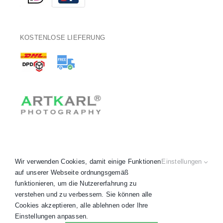
KOSTENLOSE LIEFERUNG
Wir verwenden Cookies, damit einige Funktionen
Einstellungen
auf unserer Webseite ordnungsgemäß
funktionieren, um die Nutzererfahrung zu
verstehen und zu verbessern. Sie können alle
Copyright 2020 - 2026 © ARTKARL® •
AGB
•
Datenschutz
•
Cookies akzeptieren, alle ablehnen oder Ihre
Impressum
•
Widerruf
• Alle Preise inkl. MwSt.
Einstellungen anpassen.