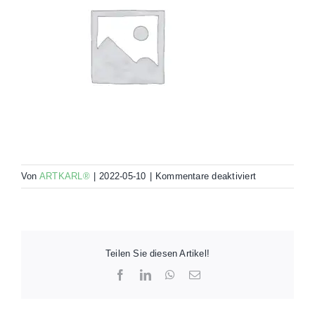
für
Von
ARTKARL®
|
2022-05-10
|
Kommentare deaktiviert
woocommerce
placeholder
Teilen Sie diesen Artikel!
Facebook
LinkedIn
WhatsApp
E-
Mail