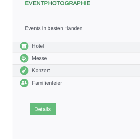
EVENTPHOTOGRAPHIE
Events in besten Händen
Hotel
Messe
Konzert
Familienfeier
Details