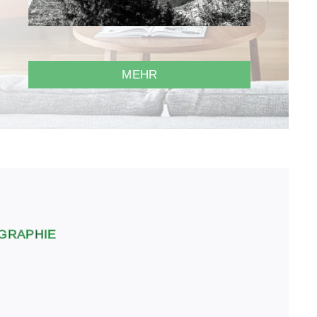
MEHR
GRAPHIE