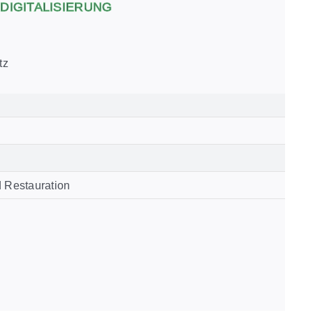
 DIGITALISIERUNG
tz
d Restauration