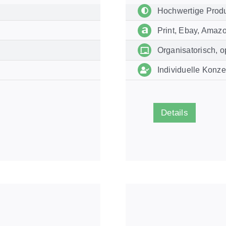
Hochwertige Prod
Print, Ebay, Amaz
Organisatorisch, o
Individuelle Konze
Details