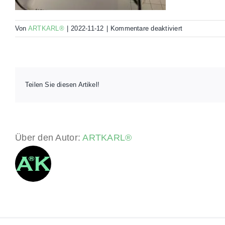
für
Von
ARTKARL®
|
2022-11-12
|
Kommentare deaktiviert
TIME-
2
Teilen Sie diesen Artikel!
Über den Autor:
ARTKARL®