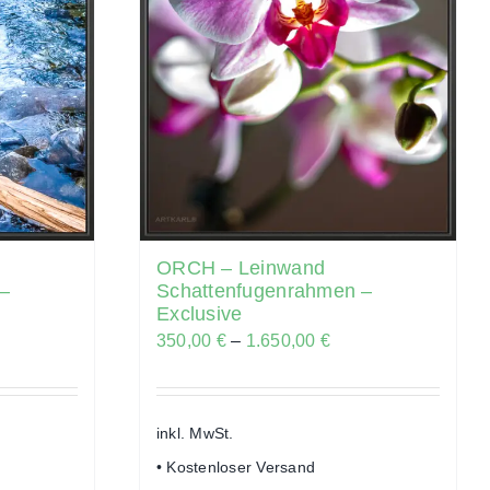
ORCH – Leinwand
 –
Schattenfugenrahmen –
Exclusive
350,00
€
–
1.650,00
€
inkl. MwSt.
• Kostenloser Versand