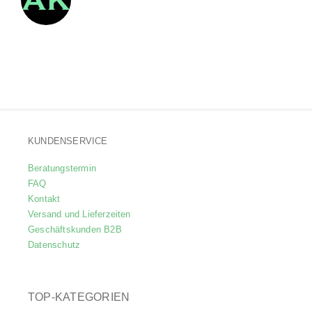
KUNDENSERVICE
Beratungstermin
FAQ
Kontakt
Versand und Lieferzeiten
Geschäftskunden B2B
Datenschutz
TOP-KATEGORIEN