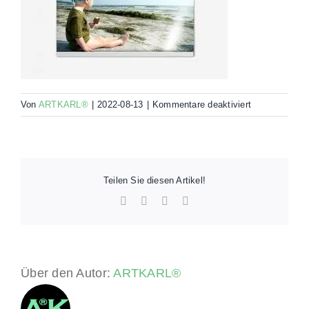
für
Von
ARTKARL®
|
2022-08-13
|
Kommentare deaktiviert
Posterschien
Teilen Sie diesen Artikel!
Facebook
LinkedIn
WhatsApp
E-
Mail
Über den Autor:
ARTKARL®