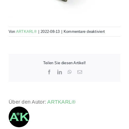
für
Von
ARTKARL®
|
2022-08-13
|
Kommentare deaktiviert
Teilen Sie diesen Artikel!
Facebook
LinkedIn
WhatsApp
E-
Mail
Über den Autor:
ARTKARL®