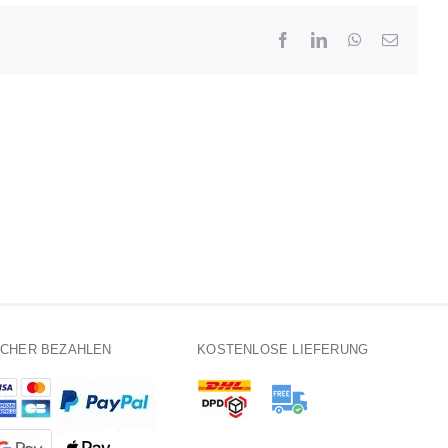
Facebook
LinkedIn
WhatsApp
E-
Mail
ICHER BEZAHLEN
KOSTENLOSE LIEFERUNG