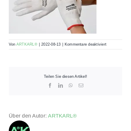
für
Von
ARTKARL®
|
2022-08-13
|
Kommentare deaktiviert
handschuhe_
Teilen Sie diesen Artikel!
Facebook
LinkedIn
WhatsApp
E-
Mail
Über den Autor:
ARTKARL®