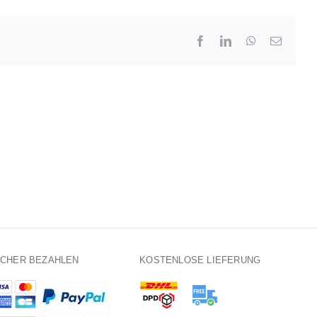
Facebook
LinkedIn
WhatsApp
E-
Mail
ICHER BEZAHLEN
KOSTENLOSE LIEFERUNG