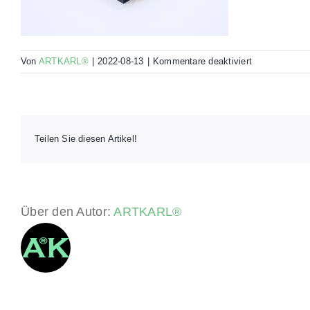
für
Von
ARTKARL®
|
2022-08-13
|
Kommentare deaktiviert
Alu_schwarz_
Teilen Sie diesen Artikel!
Über den Autor:
ARTKARL®