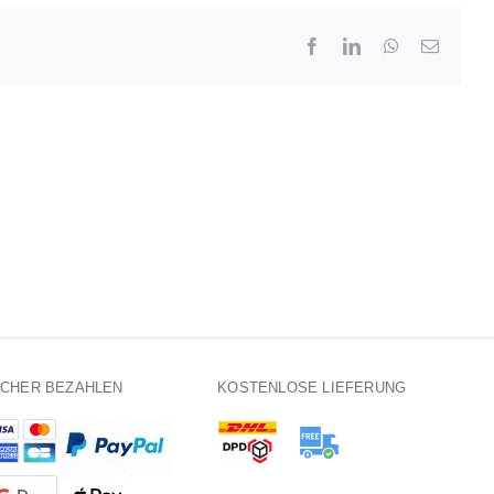
Facebook
LinkedIn
WhatsApp
E-
Mail
ICHER BEZAHLEN
KOSTENLOSE LIEFERUNG