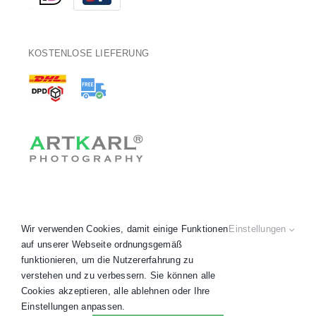
KOSTENLOSE LIEFERUNG
Wir verwenden Cookies, damit einige Funktionen
Einstellungen
auf unserer Webseite ordnungsgemäß
funktionieren, um die Nutzererfahrung zu
verstehen und zu verbessern. Sie können alle
Copyright 2020 - 2026 © ARTKARL® •
AGB
•
Datenschutz
•
Cookies akzeptieren, alle ablehnen oder Ihre
Impressum
•
Widerruf
• Alle Preise inkl. MwSt.
Einstellungen anpassen.