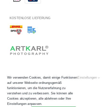
KOSTENLOSE LIEFERUNG
Wir verwenden Cookies, damit einige Funktionen
Einstellungen
auf unserer Webseite ordnungsgemäß
funktionieren, um die Nutzererfahrung zu
verstehen und zu verbessern. Sie können alle
Copyright 2020 - 2026 © ARTKARL® •
AGB
•
Datenschutz
•
Cookies akzeptieren, alle ablehnen oder Ihre
Impressum
•
Widerruf
• Alle Preise inkl. MwSt.
Einstellungen anpassen.