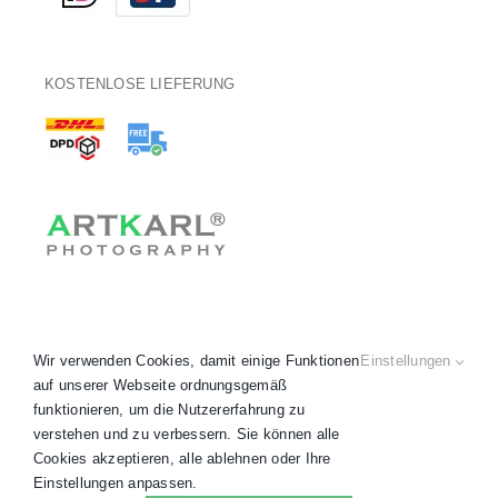
KOSTENLOSE LIEFERUNG
Wir verwenden Cookies, damit einige Funktionen
Einstellungen
auf unserer Webseite ordnungsgemäß
funktionieren, um die Nutzererfahrung zu
verstehen und zu verbessern. Sie können alle
Copyright 2020 - 2026 © ARTKARL® •
AGB
•
Datenschutz
•
Cookies akzeptieren, alle ablehnen oder Ihre
Impressum
•
Widerruf
• Alle Preise inkl. MwSt.
Einstellungen anpassen.