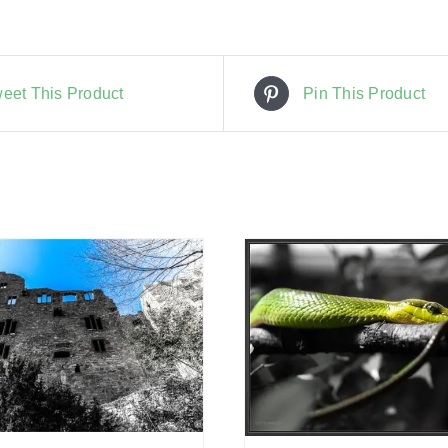
eet This Product
Pin This Product