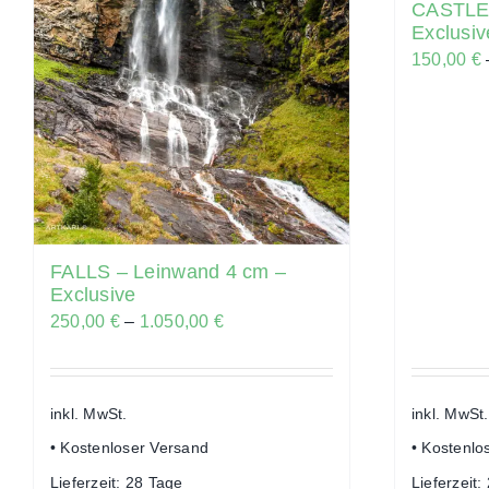
CASTLE 
Exclusiv
150,00
€
FALLS – Leinwand 4 cm –
Exclusive
250,00
€
–
1.050,00
€
inkl. MwSt.
inkl. MwSt.
• Kostenloser Versand
• Kostenlo
Lieferzeit:
28 Tage
Lieferzeit: