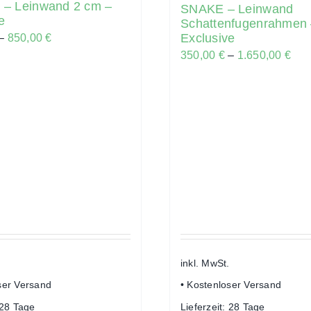
– Leinwand 2 cm –
SNAKE – Leinwand
e
Schattenfugenrahmen
Exclusive
–
850,00
€
350,00
€
–
1.650,00
€
inkl. MwSt.
ser Versand
• Kostenloser Versand
28 Tage
Lieferzeit:
28 Tage