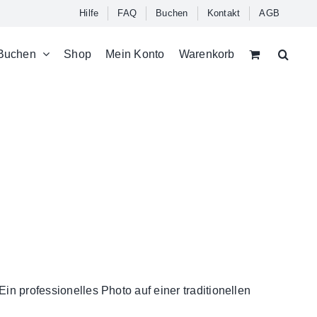
Hilfe
FAQ
Buchen
Kontakt
AGB
Buchen
Shop
Mein Konto
Warenkorb
Ein professionelles Photo auf einer traditionellen