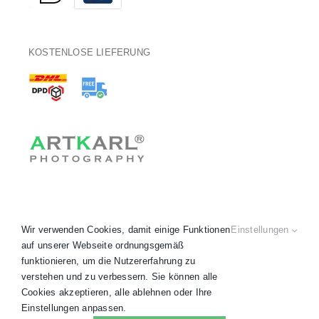
KOSTENLOSE LIEFERUNG
Wir verwenden Cookies, damit einige Funktionen
Einstellungen
auf unserer Webseite ordnungsgemäß
funktionieren, um die Nutzererfahrung zu
verstehen und zu verbessern. Sie können alle
Copyright 2020 - 2026 © ARTKARL® •
AGB
•
Datenschutz
•
Cookies akzeptieren, alle ablehnen oder Ihre
Impressum
•
Widerruf
• Alle Preise inkl. MwSt.
Einstellungen anpassen.