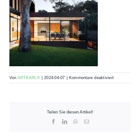
für
Von
ARTKARL®
|
2024-04-07
|
Kommentare deaktiviert
238
Teilen Sie diesen Artikel!
Facebook
LinkedIn
WhatsApp
E-
Mail