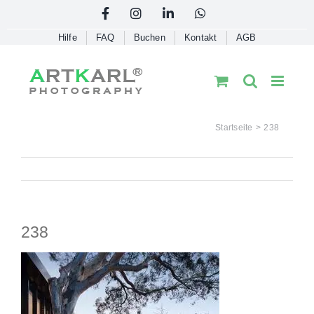
Skip
Facebook
Instagram
LinkedIn
WhatsApp
to
Hilfe
FAQ
Buchen
Kontakt
AGB
content
Startseite
238
238