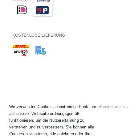
KOSTENLOSE LIEFERUNG
Wir verwenden Cookies, damit einige Funktionen
Einstellungen
auf unserer Webseite ordnungsgemäß
funktionieren, um die Nutzererfahrung zu
verstehen und zu verbessern. Sie können alle
Copyright 2020 - 2026 © ARTKARL® •
AGB
•
Datenschutz
•
Cookies akzeptieren, alle ablehnen oder Ihre
Impressum
•
Widerruf
• Alle Preise inkl. MwSt.